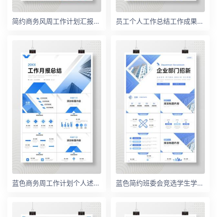
简约商务风周工作计划汇报总结PPT模板
员工个人工作总结工作成果展示述职报告公司岗位竞聘申请PPT模板
蓝色商务周工作计划个人述职报告演讲PPT模板
蓝色简约班委会竞选学生学习情况汇报PPT模板