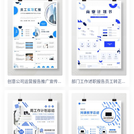
创意公司运营报告推广宣传策划计划PPT模板
部门工作述职报告员工转正申请岗位竞聘竞选汇报演讲PPT模板