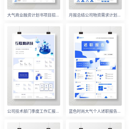
大气商业融资计划书项目招商合作推广方案汇报PPT模板
月报总结公司物资需求计划PPT模板
公司技术部门季度工作汇报演讲员工岗位技能培训PPT模板
蓝色时尚大气个人述职报告通用PPT模板