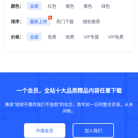
颜色：
全部
红色
橙色
黄色
绿色
排序：
最新上传
热门下载
随机推荐
价格：
全部
免费
收费
VIP专属
VIP免费
一个会员，全站十大品类精品内容任意下载
秉承“地球不爆炸我们不放假”的信念，数年如一日的整合资源，从未
间断。
升级会员
加入我们