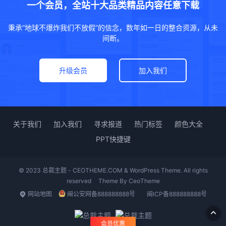
一个会员，全站十大品类精品内容任意下载
秉承“地球不爆炸我们不放假”的信念，数年如一日的整合资源，从未
间断。
升级会员
加入我们
关于我们
加入我们
寻求报道
热门标签
颜色大全
PPT快捷键
© 2023 总裁主题 - CEOTHEME.COM & WordPress Theme. All rights
reserved
Theme By
CeoTheme
网站地图
闽公安网备888888888号
闽ICP备888888888号
会员优惠