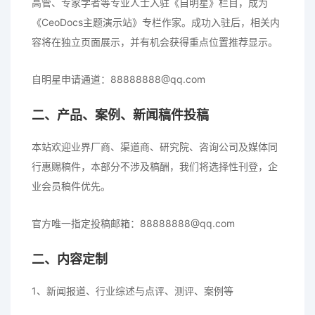
高管、专家学者等专业人士入驻《自明星》栏目，成为
《CeoDocs主题演示站》专栏作家。成功入驻后，相关内
容将在独立页面展示，并有机会获得重点位置推荐显示。
自明星申请通道：88888888@qq.com
二、产品、案例、新闻稿件投稿
本站欢迎业界厂商、渠道商、研究院、咨询公司及媒体同
行惠赐稿件，本部分不涉及稿酬，我们将选择性刊登，企
业会员稿件优先。
官方唯一指定投稿邮箱：88888888@qq.com
二、内容定制
1、新闻报道、行业综述与点评、测评、案例等