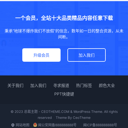
一个会员，全站十大品类精品内容任意下载
秉承“地球不爆炸我们不放假”的信念，数年如一日的整合资源，从未
间断。
升级会员
加入我们
关于我们
加入我们
寻求报道
热门标签
颜色大全
PPT快捷键
© 2023 总裁主题 - CEOTHEME.COM & WordPress Theme. All rights
reserved
Theme By
CeoTheme
网站地图
闽公安网备888888888号
闽ICP备888888888号