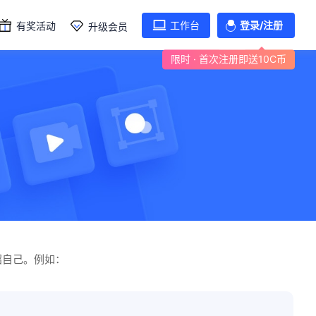
工作台
登录/注册
有奖活动
升级会员
限时 · 首次注册即送10C币
绍自己。例如：