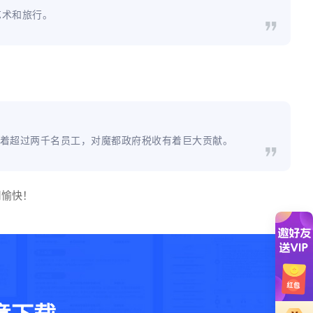
艺术和旅行。
魔都，有着超过两千名员工，对魔都政府税收有着巨大贡献。
用愉快！