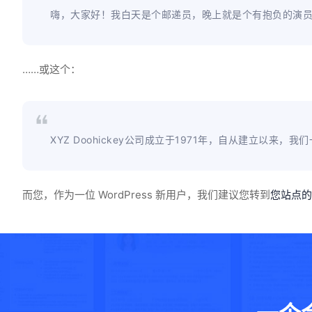
嗨，大家好！我白天是个邮递员，晚上就是个有抱负的演
……或这个：
XYZ Doohickey公司成立于1971年，自从建立以
而您，作为一位 WordPress 新用户，我们建议您转到
您站点的