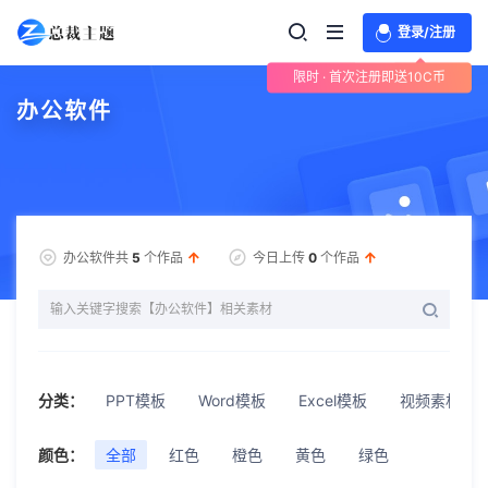
登录/注册
限时 · 首次注册即送10C币
办公软件
办公软件共
5
个作品
今日上传
0
个作品
分类：
PPT模板
Word模板
Excel模板
视频素材
颜色：
全部
红色
橙色
黄色
绿色