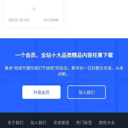
2023-10-03
23.32MB
一个会员，全站十大品类精品内容任意下载
秉承“地球不爆炸我们不放假”的信念，数年如一日的整合资源，从未
间断。
升级会员
加入我们
关于我们
加入我们
寻求报道
热门标签
颜色大全