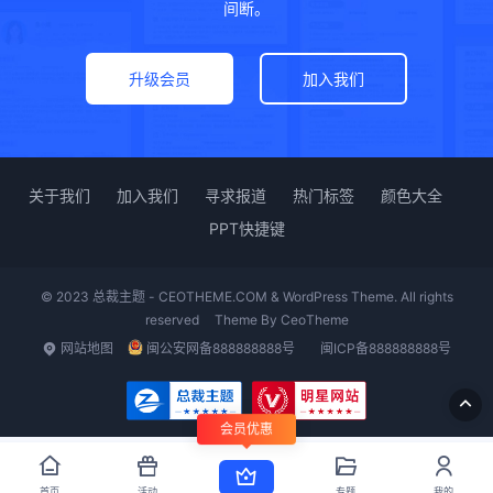
间断。
升级会员
加入我们
关于我们
加入我们
寻求报道
热门标签
颜色大全
PPT快捷键
© 2023 总裁主题 - CEOTHEME.COM & WordPress Theme. All rights
reserved
Theme By
CeoTheme
网站地图
闽公安网备888888888号
闽ICP备888888888号
会员优惠
首页
活动
专题
我的