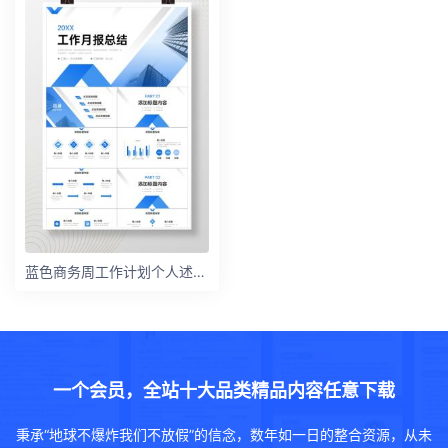
蓝色商务周工作计划个人述职报告演讲PPT模板
一个会员，全站十大品类精品内容任意下载
秉承“地球不爆炸我们不放假”的信念，数年如一日的整合资源，从未