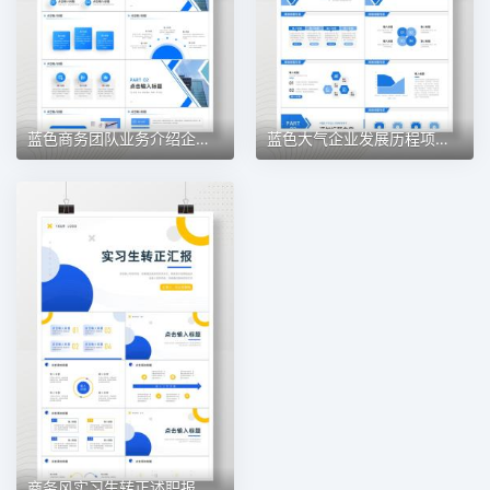
蓝色商务团队业务介绍企业文化宣传PPT模板
蓝色大气企业发展历程项目合作宣传PPT模板
商务风实习生转正述职报告工作计划总结PPT模板