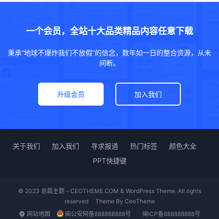
一个会员，全站十大品类精品内容任意下载
秉承“地球不爆炸我们不放假”的信念，数年如一日的整合资源，从未
间断。
升级会员
加入我们
关于我们
加入我们
寻求报道
热门标签
颜色大全
PPT快捷键
© 2023 总裁主题 - CEOTHEME.COM & WordPress Theme. All rights
reserved
Theme By
CeoTheme
网站地图
闽公安网备888888888号
闽ICP备888888888号