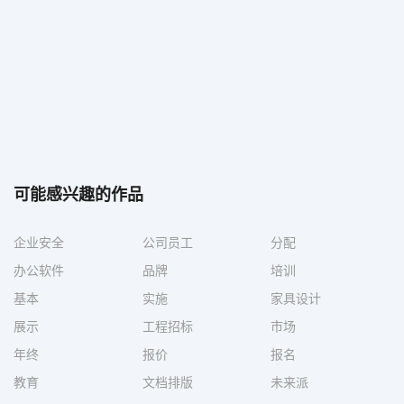
可能感兴趣的作品
企业安全
公司员工
分配
办公软件
品牌
培训
基本
实施
家具设计
展示
工程招标
市场
年终
报价
报名
教育
文档排版
未来派