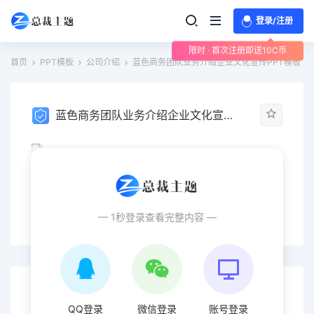
登录/注册
限时 · 首次注册即送10C币
首页
PPT模板
公司介绍
蓝色商务团队业务介绍企业文化宣传PPT模板
蓝色商务团队业务介绍企业文化宣传PPT模板
作品标签
PPT模板
商务团队
工作
总结
计划
— 1秒登录查看完整内容 —
立即下载
QQ登录
微信登录
账号登录