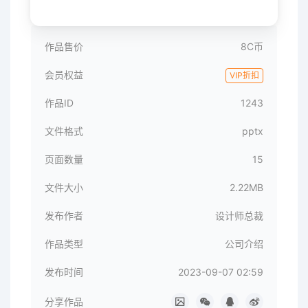
作品售价
8C币
会员权益
VIP折扣
作品ID
1243
文件格式
pptx
页面数量
15
文件大小
2.22MB
发布作者
设计师总裁
作品类型
公司介绍
发布时间
2023-09-07 02:59
分享作品