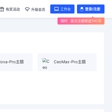
工作台
登录/注册
有奖活动
升级会员
限时 · 首次注册即送10C币
ova-Pro主题
CeoMax-Pro主题