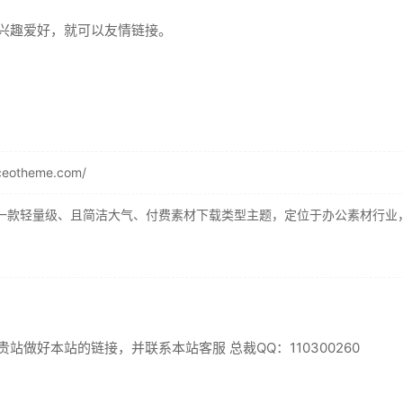
兴趣爱好，就可以友情链接。
ceotheme.com/
题是一款轻量级、且简洁大气、付费素材下载类型主题，定位于办公素材行
站做好本站的链接，并联系本站客服 总裁QQ：110300260