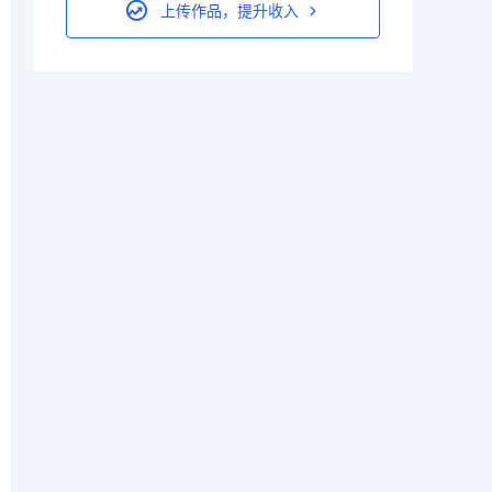
上传作品，提升收入