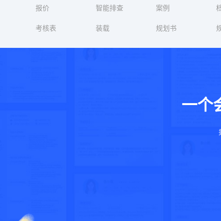
报价
智能排查
案例
考核表
装载
规划书
一个