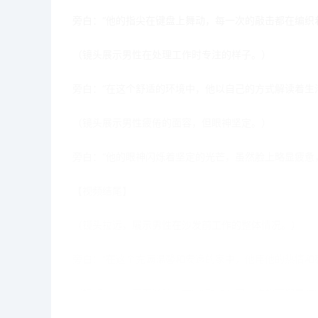
旁白：“他的指尖在键盘上舞动，每一次的敲击都在编织
（镜头展示男性在处理工作时专注的样子。）
旁白：“在这个舒适的环境中，他以自己的方式解读着生
（镜头展示男性疲倦的面容，但眼神坚定。）
旁白：“他的眼神闪烁着坚定的光芒，虽然脸上略显疲惫
【视频结尾】
（镜头拉远，展示男性在沙发前工作的整体情况。）
旁白：“在这个充满温馨和安逸的家中，他用他的热情和
（视频结束，画面渐暗，文字“致敬在家工作的不懈男性