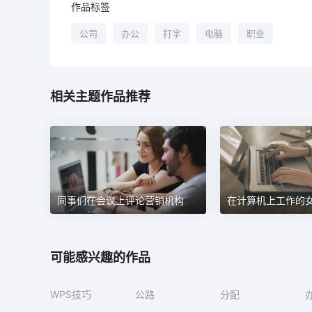
作品标签
公司
办公
打字
电脑
职业
相关主题作品推荐
同事们在会议上评论营销机构
在计算机上工作的
可能感兴趣的作品
WPS技巧
公路
分配