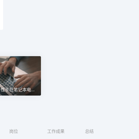
在家工作的男性手在笔记本电脑上打字
岗位
工作成果
总结