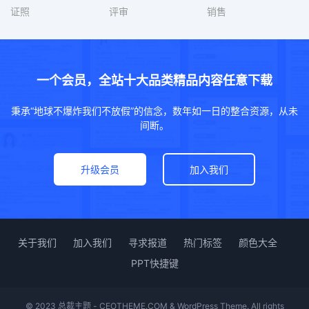
证照
评审
销售
一个会员，全站十大品类精品内容任意下载
秉承“地球不爆炸我们不放假”的信念，数年如一日的整合资源，从未
间断。
升级会员
加入我们
关于我们
加入我们
寻求报道
热门标签
颜色大全
PPT快捷键
© 2023 总裁主题 - CEOTHEME.COM & WordPress Theme. All rights