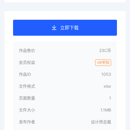
立即下载
作品售价
23C币
会员权益
VIP折扣
作品ID
1053
文件格式
xlsx
页面数量
1
文件大小
1.1MB
发布作者
设计师总裁