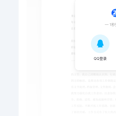
— 1
QQ登录