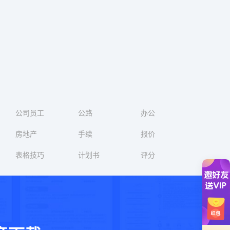
公司员工
公路
办公
房地产
手续
报价
表格技巧
计划书
评分