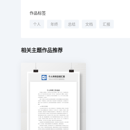
作品标签
个人
年终
总结
文档
汇报
相关主题作品推荐