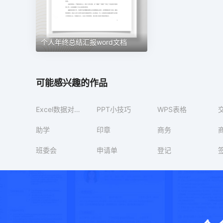
个人年终总结汇报word文档
可能感兴趣的作品
Excel数据对比技巧
PPT小技巧
WPS表格
助学
印章
商务
班委会
申请单
登记