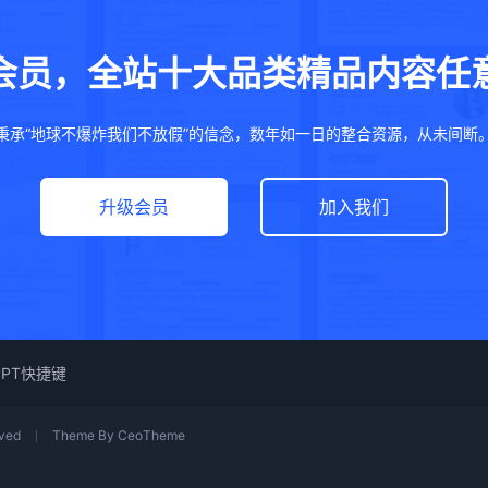
会员，全站十大品类精品内容任
秉承“地球不爆炸我们不放假”的信念，数年如一日的整合资源，从未间断
升级会员
加入我们
PPT快捷键
ved
Theme By
CeoTheme