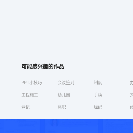
可能感兴趣的作品
PPT小技巧
会议签到
制度
工程施工
幼儿园
手续
登记
离职
经纪