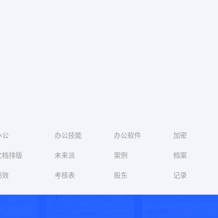
办公
办公技能
办公软件
加密
文档排版
未来派
案例
档案
绩效
考核表
股东
记录