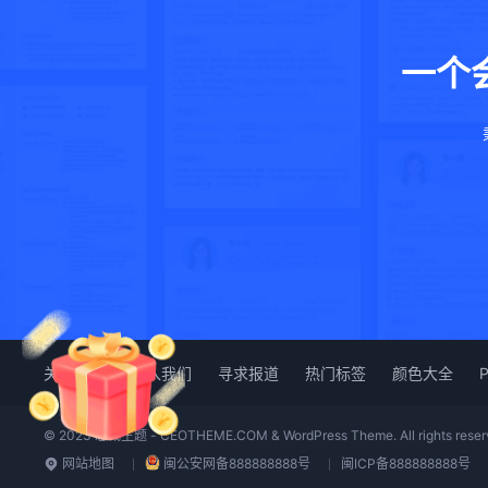
一个
关于我们
加入我们
寻求报道
热门标签
颜色大全
© 2023 总裁主题 - CEOTHEME.COM & WordPress Theme. All rights reser
网站地图
闽公安网备888888888号
闽ICP备888888888号