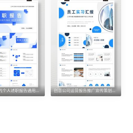
蓝色时尚大气个人述职报告通用PPT模板
创意公司运营报告推广宣传策划计划PPT模板