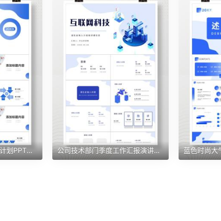
月报总结公司物资需求计划PPT模板
公司技术部门季度工作汇报演讲员工岗位技能培训PPT模板