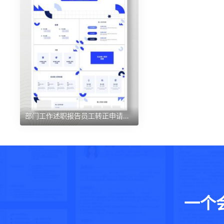
部门工作述职报告员工转正申请岗位竞聘竞选汇报演讲PPT模板
一个