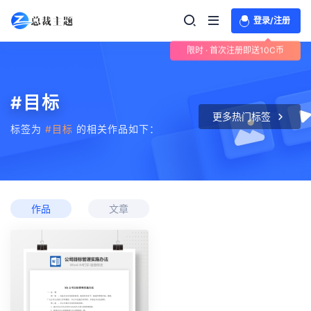
登录/注册
限时 · 首次注册即送10C币
#目标
更多热门标签
标签为
#目标
的相关作品如下：
作品
文章