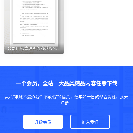
公司目标管理实施办法word文档
一个会员，全站十大品类精品内容任意下载
秉承“地球不爆炸我们不放假”的信念，数年如一日的整合资源，从未
间断。
升级会员
加入我们