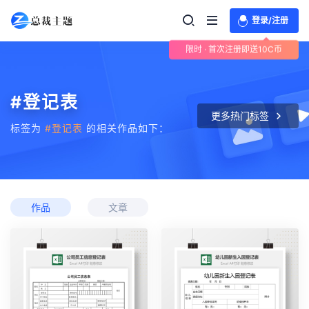
登录/注册
限时 · 首次注册即送10C币
#登记表
更多热门标签
标签为
#登记表
的相关作品如下：
作品
文章