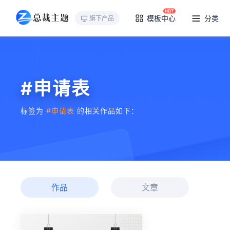
模板中心
分类
旗下产品
#申请表
标签为
#申请表
的相关作品如下：
作品
文章