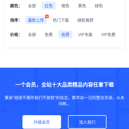
颜色：
全部
红色
橙色
黄色
绿色
排序：
最新上传
热门下载
随机推荐
价格：
全部
免费
收费
VIP专属
VIP免费
一个会员，全站十大品类精品内容任意下载
秉承“地球不爆炸我们不放假”的信念，数年如一日的整合资源，从未
间断。
升级会员
加入我们